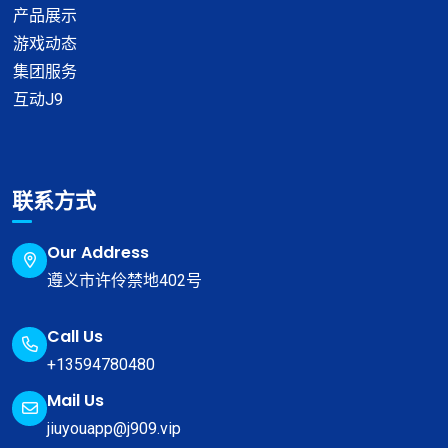
产品展示
游戏动态
集团服务
互动J9
联系方式
Our Address
遵义市许伶禁地402号
Call Us
+13594780480
Mail Us
jiuyouapp@j909.vip