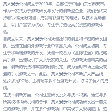
真人娱乐
公司成立于2010年，总部位于中国山东省泰安市。
作为一家致力于游戏研发与发行的创新型企业，我们始终秉
持着“探索无限可能，成就精彩游戏”的理念，以技术驱动创
意，以用户需求为核心，专注于打造极具沉浸感的游戏体
验。
自成立以来，
真人娱乐
公司凭借独特的创意和卓越的研发团
队，迅速在国内外游戏行业中崭露头角。公司成立初期，专
注于移动端游戏的开发，凭借一款名为《星际征途》的战略
类手游，迅速吸引了大批玩家的关注。该游戏凭借精美的画
面、创新的玩法和丰富的剧情设定，成为当时市场上最受欢
迎的手机游戏之一。此后，
真人娱乐
公司不断扩大产品线，
逐步涉足PC端、主机端等多平台游戏开发，取得了骄人的成
绩。
在技术创新方面，公司注重研发投入与技术积累。通过与多
所高校和科研机构的合作，
真人娱乐
公司成功研发出一套先
进的游戏引擎，并在多个游戏项目中实现了大规模应用。这