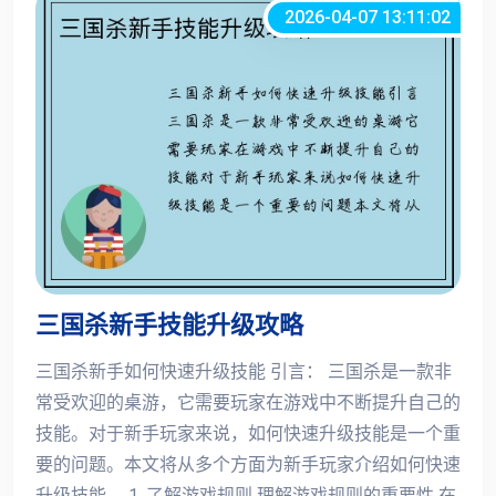
2026-04-07 13:11:02
三国杀新手技能升级攻略
三国杀新手如何快速升级技能 引言： 三国杀是一款非
常受欢迎的桌游，它需要玩家在游戏中不断提升自己的
技能。对于新手玩家来说，如何快速升级技能是一个重
要的问题。本文将从多个方面为新手玩家介绍如何快速
升级技能。 1. 了解游戏规则 理解游戏规则的重要性 在