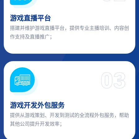
游戏直播平台
搭建并维护游戏直播平台，提供专业主播培训、内容创
作支持及直播推广；
03
游戏开发外包服务
提供从游戏策划、开发到测试的全流程外包服务，帮助
其他公司提升开发效率；