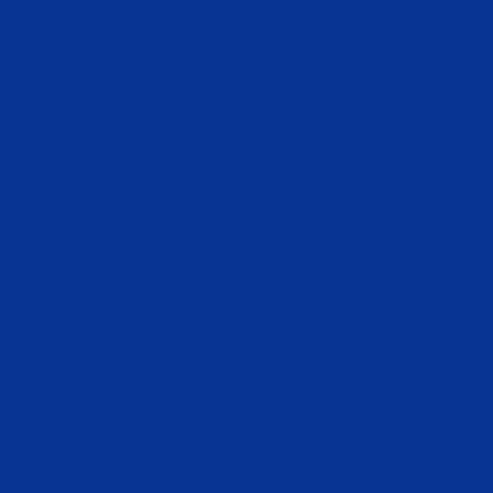
真人游戏官方网站
真人游戏手机版入口
真人游戏手机版官网
真人游戏Web网页版
真人游戏app下载地址
九游会交流论坛 - 游戏玩家俱乐部
AG九游会官方入口-ag九游会官网登录首页
老哥俱乐部 (中国区)官网-J9九游论坛首页
老哥俱乐部官方网站 - 老哥必备的交流社区
老哥俱乐部-老哥必备的交流社区