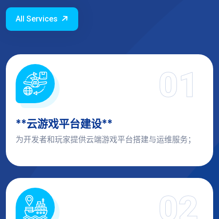
All Services
01
**云游戏平台建设**
为开发者和玩家提供云端游戏平台搭建与运维服务；
02