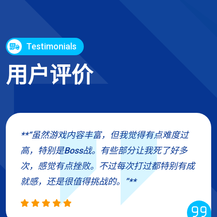
Testimonials
用户评价
**“游戏内容丰富多样，挑战性十足。每个任
务都设计得很巧妙，玩起来既有趣又有深度。
唯一希望能增加更多的角色选择。”**