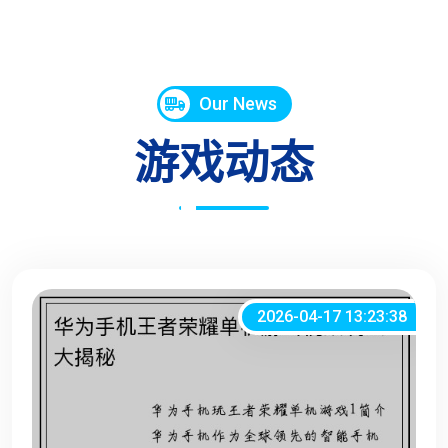
Our News
游戏动态
2026-04-17 13:23:38