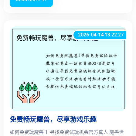
2026-04-14 13:22:27
免费畅玩魔兽，尽享游戏乐趣
如何免费玩魔兽 1. 寻找免费试玩机会官方真人 魔兽世