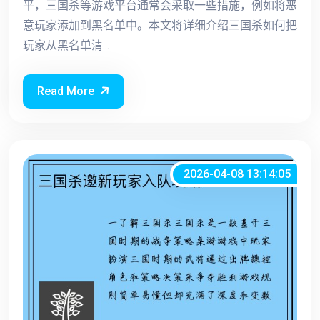
平，三国杀等游戏平台通常会采取一些措施，例如将恶
意玩家添加到黑名单中。本文将详细介绍三国杀如何把
玩家从黑名单清...
Read More
2026-04-08 13:14:05