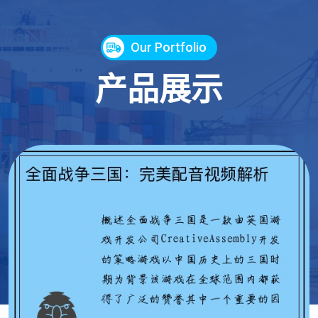
Our Portfolio
产品展示